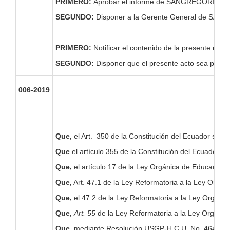
PRIMERO:
Aprobar el informe de SANGREGORIOSC
SEGUNDO:
Disponer a la Gerente General de SANGR
PRIMERO:
Notificar el contenido de la presente 
SEGUNDO:
Disponer que el presente acto sea publi
006-2019
Que,
el Art. 350 de la Constitución del Ecuador señala
Que
el artículo 355 de la Constitución del Ecuador, e
Que,
el artículo 17 de la Ley Orgánica de Educación S
Que,
Art. 47.1 de la Ley Reformatoria a la Ley Orgáni
Que,
el 47.2 de la Ley Reformatoria a la Ley Orgáni
Que,
Art. 55
de la Ley Reformatoria a la Ley Orgánic
Que,
mediante Resolución USGP-H.C.U. No. 464-09-201