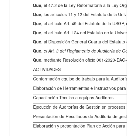
Que,
el 47.2 de la Ley Reformatoria a la Ley Orgáni
Que,
los artículos 11 y 12 del Estatuto de la Univers
Que,
el artículo Art. 49 del Estatuto de la USGP, man
Que,
el artículo Art. 124 del Estatuto de la Universi
Que,
al Disposición General Cuarta del Estatuto de la
Que,
el Art. 3 del Reglamento de Auditoría de Gestió
Que,
mediante Resolución oficio 001-2020-DAG-USGP, d
ACTIVIDADES
Conformación equipo de trabajo para la Auditoría de
Elaboración de Herramientas e Instructivos para la A
Capacitación Técnica a equipos Auditores
Ejecución de Auditorías de Gestión en procesos acadé
Presentación de Resultados de Auditoria de gestión 
Elaboración y presentación Plan de Acción para mejo