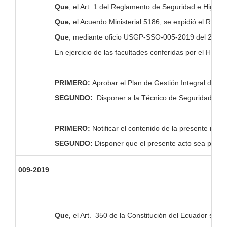
Que
, el Art. 1 del Reglamento de Seguridad e Higien
Que,
el Acuerdo Ministerial 5186, se expidió el Regl
Que
, mediante oficio USGP-SSO-005-2019 del 28 de fe
En ejercicio de las facultades conferidas por el H. C
PRIMERO:
Aprobar el Plan de Gestión Integral de D
SEGUNDO:
Disponer a la Técnico de Seguridad y Sal
PRIMERO:
Notificar el contenido de la presente res
SEGUNDO:
Disponer que el presente acto sea publi
009-2019
Que,
el Art. 350 de la Constitución del Ecuador señala