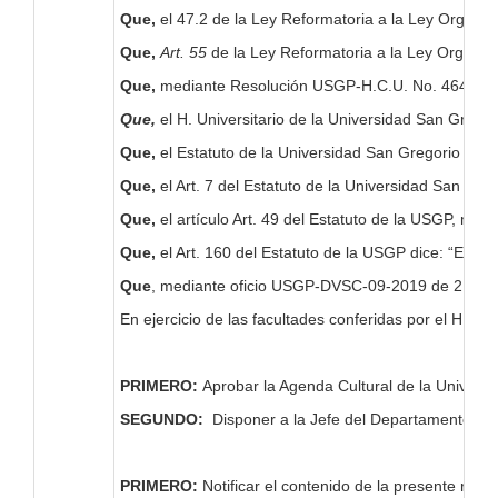
Que,
el 47.2 de la Ley Reformatoria a la Ley Orgáni
Que,
Art. 55
de la Ley Reformatoria a la Ley Orgánic
Que,
mediante Resolución USGP-H.C.U. No. 464-09-201
Que,
el H. Universitario de la Universidad San Greg
Que,
el Estatuto de la Universidad San Gregorio de Po
Que,
el Art. 7 del Estatuto de la Universidad San Greg
Que,
el artículo Art. 49 del Estatuto de la USGP, man
Que,
el Art. 160 del Estatuto de la USGP dice: “El De
Que
, mediante oficio USGP-DVSC-09-2019 de 21 de ene
En ejercicio de las facultades conferidas por el H. C
PRIMERO:
Aprobar la Agenda Cultural de la Universi
SEGUNDO:
Disponer a la Jefe del Departamento de V
PRIMERO:
Notificar el contenido de la presente res