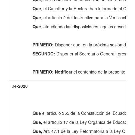
Que,
el Canciller y la Rectora han informado al Cons
Que,
el artículo 2 del Instructivo para la Verificaci
Que
, atendiendo las disposiciones legales descritas 
PRIMERO:
Disponer que, en la próxima sesión del Co
SEGUNDO:
Disponer al Secretario General, presente 
PRIMERO: Notificar
el contenido de la presente reso
0
4-2020
Que
el artículo 355 de la Constitución del Ecuador, e
Que,
el artículo 17 de la Ley Orgánica de Educación S
Que,
Art. 47.1 de la Ley Reformatoria a la Ley Orgáni