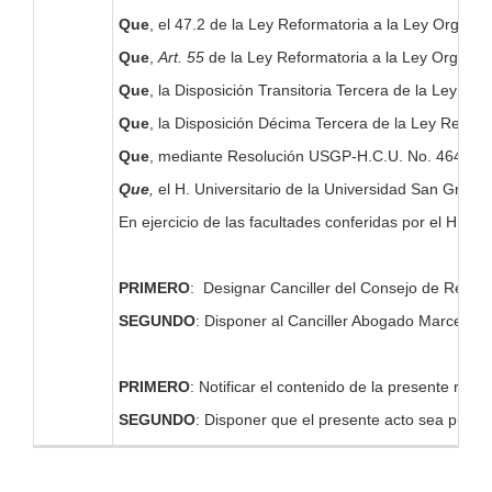
Que
, el 47.2 de la Ley Reformatoria a la Ley Orgán
Que
,
Art. 55
de la Ley Reformatoria a la Ley Orgánic
Que
, la Disposición Transitoria Tercera de la Ley R
Que
, la Disposición Décima Tercera de la Ley Refor
Que
, mediante Resolución USGP-H.C.U. No. 464-09-20
Que
,
el H. Universitario de la Universidad San Greg
En ejercicio de las facultades conferidas por el H. C
PRIMERO
: Designar Canciller del Consejo de Regent
SEGUNDO
: Disponer al Canciller Abogado Marcelo F
PRIMERO
: Notificar el contenido de la presente res
SEGUNDO
: Disponer que el presente acto sea publi