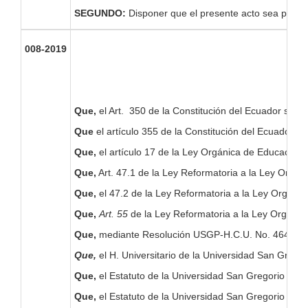
SEGUNDO:
Disponer que el presente acto sea pub
008-2019
Que,
el Art. 350 de la Constitución del Ecuador señala
Que
el artículo 355 de la Constitución del Ecuador, e
Que,
el artículo 17 de la Ley Orgánica de Educación S
Que,
Art. 47.1 de la Ley Reformatoria a la Ley Orgáni
Que,
el 47.2 de la Ley Reformatoria a la Ley Orgáni
Que,
Art. 55
de la Ley Reformatoria a la Ley Orgánic
Que,
mediante Resolución USGP-H.C.U. No. 464-09-201
Que,
el H. Universitario de la Universidad San Greg
Que,
el Estatuto de la Universidad San Gregorio de Po
Que,
el Estatuto de la Universidad San Gregorio de P