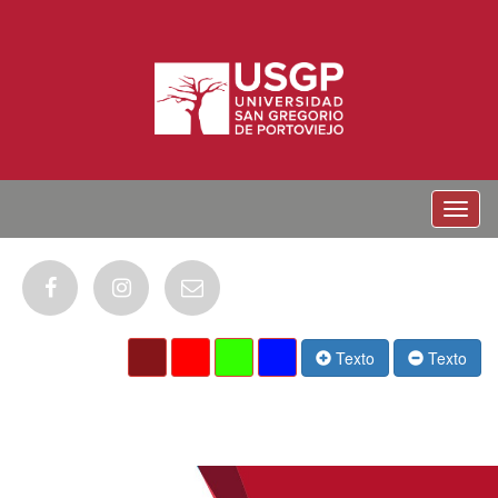
Menu
Texto
Texto