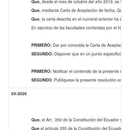
Que,
desde el mes de octubre del año 2019, se viene 
Que,
mediante Carta de Aceptación de fecha, Quito 11 
Que
, la carta descrita en el numeral anterior ha sido
En ejercicio de las facultades conferidas por el H. C
PRIMERO:
Dar por conocida la Carta de Aceptación d
SEGUNDO:
Disponer que en un punto específico del C
PRIMERO:
Notificar el contenido de la presente res
SEGUNDO
: Publíquese la presente resolución en l
03-2020
Que,
el Art. 350 de la Constitución del Ecuador señala
Que
el artículo 355 de la Constitución del Ecuador, e