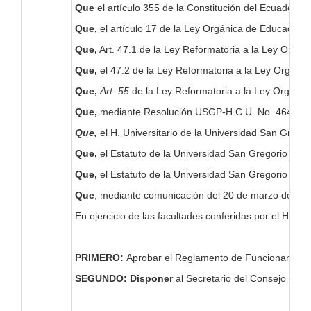
Que
el artículo 355 de la Constitución del Ecuador, e
Que,
el artículo 17 de la Ley Orgánica de Educación S
Que,
Art. 47.1 de la Ley Reformatoria a la Ley Orgáni
Que,
el 47.2 de la Ley Reformatoria a la Ley Orgáni
Que,
Art. 55
de la Ley Reformatoria a la Ley Orgánic
Que,
mediante Resolución USGP-H.C.U. No. 464-09-201
Que,
el H. Universitario de la Universidad San Greg
Que,
el Estatuto de la Universidad San Gregorio de Po
Que,
el Estatuto de la Universidad San Gregorio de Po
Que
, mediante comunicación del 20 de marzo de 2019
En ejercicio de las facultades conferidas por el H. C
PRIMERO:
Aprobar el Reglamento de Funcionamiento
SEGUNDO: Disponer
al Secretario del Consejo de R