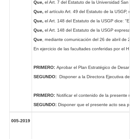
Que,
el Art. 7 del Estatuto de la Universidad San Greg
Que,
el artículo Art. 49 del Estatuto de la USGP, man
Que,
el Art. 148 del Estatuto de la USGP dice: “El C
Que,
el Art. 148 del Estatuto de la USGP expresa: “E
Que
, mediante comunicación del 26 de abril de 2019,
En ejercicio de las facultades conferidas por el H. C
PRIMERO:
Aprobar el Plan Estratégico de Desarrollo
SEGUNDO:
Disponer a la Directora Ejecutiva del Ce
PRIMERO:
Notificar el contenido de la presente res
SEGUNDO:
Disponer que el presente acto sea pub
005-2019