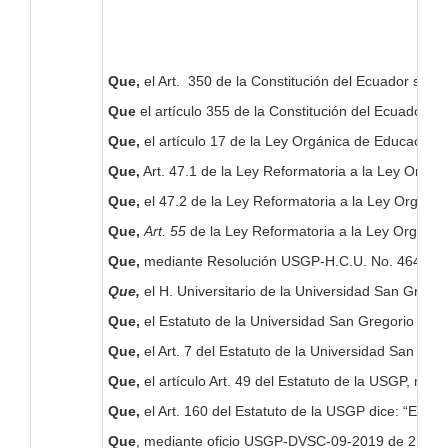
Que,
el Art. 350 de la Constitución del Ecuador señala
Que
el artículo 355 de la Constitución del Ecuador, e
Que,
el artículo 17 de la Ley Orgánica de Educación S
Que,
Art. 47.1 de la Ley Reformatoria a la Ley Orgáni
Que,
el 47.2 de la Ley Reformatoria a la Ley Orgáni
Que,
Art. 55
de la Ley Reformatoria a la Ley Orgánic
Que,
mediante Resolución USGP-H.C.U. No. 464-09-201
Que,
el H. Universitario de la Universidad San Greg
Que,
el Estatuto de la Universidad San Gregorio de Po
Que,
el Art. 7 del Estatuto de la Universidad San Greg
Que,
el artículo Art. 49 del Estatuto de la USGP, man
Que,
el Art. 160 del Estatuto de la USGP dice: “El De
Que
, mediante oficio USGP-DVSC-09-2019 de 21 de ene