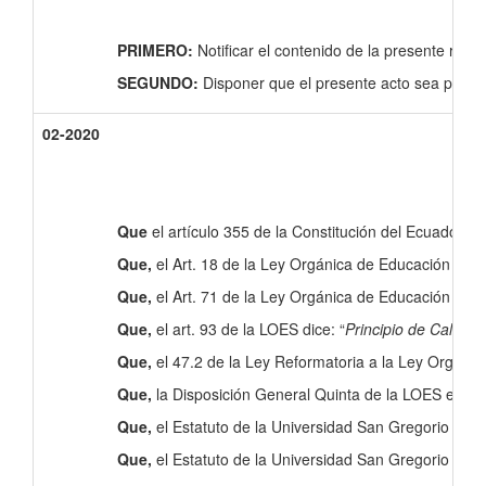
PRIMERO:
Notificar el contenido de la presente res
SEGUNDO:
Disponer que el presente acto sea pub
02-2020
Que
el artículo 355 de la Constitución del Ecuador, e
Que,
el Art. 18 de la Ley Orgánica de Educación Supe
Que,
el Art. 71 de la Ley Orgánica de Educación Super
Que,
el art. 93 de la LOES dice: “
Principio de Calidad
Que,
el 47.2 de la Ley Reformatoria a la Ley Orgáni
Que,
la Disposición General Quinta de la LOES expr
Que,
el Estatuto de la Universidad San Gregorio de Po
Que,
el Estatuto de la Universidad San Gregorio de Por