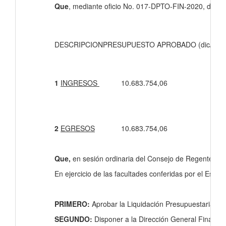
Que
, mediante oficio No. 017-DPTO-FIN-2020, del 23 d
DESCRIPCION
PRESUPUESTO APROBADO (dic/201
1
INGRESOS
10.683.754,06
2
EGRESOS
10.683.754,06
Que,
en sesión ordinaria del Consejo de Regentes ll
En ejercicio de las facultades conferidas por el Est
PRIMERO:
Aprobar la Liquidación Presupuestaria de
SEGUNDO:
Disponer a la Dirección General Financier