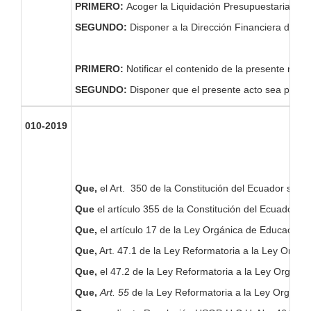
PRIMERO:
Acoger la Liquidación Presupuestaria del
SEGUNDO:
Disponer a la Dirección Financiera de la 
PRIMERO:
Notificar el contenido de la presente res
SEGUNDO:
Disponer que el presente acto sea pub
010-2019
Que,
el Art. 350 de la Constitución del Ecuador señala
Que
el artículo 355 de la Constitución del Ecuador, e
Que,
el artículo 17 de la Ley Orgánica de Educación S
Que,
Art. 47.1 de la Ley Reformatoria a la Ley Orgáni
Que,
el 47.2 de la Ley Reformatoria a la Ley Orgáni
Que,
Art. 55
de la Ley Reformatoria a la Ley Orgánic