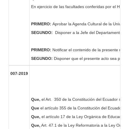
En ejercicio de las facultades conferidas por el H. C
PRIMERO:
Aprobar la Agenda Cultural de la Universi
SEGUNDO:
Disponer a la Jefe del Departamento de V
PRIMERO:
Notificar el contenido de la presente res
SEGUNDO:
Disponer que el presente acto sea pub
007-2019
Que,
el Art. 350 de la Constitución del Ecuador señala
Que
el artículo 355 de la Constitución del Ecuador, e
Que,
el artículo 17 de la Ley Orgánica de Educación S
Que,
Art. 47.1 de la Ley Reformatoria a la Ley Orgáni