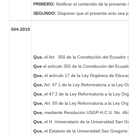
PRIMERO:
Notificar el contenido de la presente res
SEGUNDO:
Disponer que el presente acto sea pub
004-2019
Que,
el Art. 350 de la Constitución del Ecuador señala
Que
el artículo 355 de la Constitución del Ecuador, e
Que,
el artículo 17 de la Ley Orgánica de Educación S
Que,
Art. 47.1 de la Ley Reformatoria a la Ley Orgáni
Que,
el 47.2 de la Ley Reformatoria a la Ley Orgáni
Que,
Art. 55
de la Ley Reformatoria a la Ley Orgánic
Que,
mediante Resolución USGP-H.C.U. No. 464-09-201
Que,
el H. Universitario de la Universidad San Greg
Que,
el Estatuto de la Universidad San Gregorio de Po