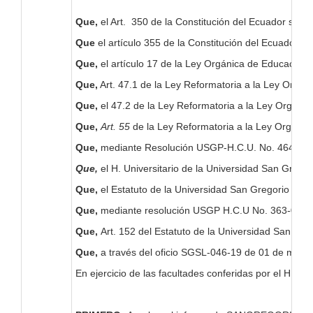
Que,
el Art. 350 de la Constitución del Ecuador señala
Que
el artículo 355 de la Constitución del Ecuador, e
Que,
el artículo 17 de la Ley Orgánica de Educación S
Que,
Art. 47.1 de la Ley Reformatoria a la Ley Orgáni
Que,
el 47.2 de la Ley Reformatoria a la Ley Orgáni
Que,
Art. 55
de la Ley Reformatoria a la Ley Orgánic
Que,
mediante Resolución USGP-H.C.U. No. 464-09-201
Que,
el H. Universitario de la Universidad San Greg
Que,
el Estatuto de la Universidad San Gregorio de Po
Que,
mediante resolución USGP H.C.U No. 363-09-20
Que,
Art. 152 del Estatuto de la Universidad San Gr
Que,
a través del oficio SGSL-046-19 de 01 de marzo
En ejercicio de las facultades conferidas por el H. C