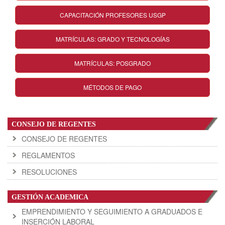
CAPACITACIÓN PROFESORES USGP
MATRÍCULAS: GRADO Y TECNOLOGÍAS
MATRÍCULAS: POSGRADO
MÉTODOS DE PAGO
CONSEJO DE REGENTES
CONSEJO DE REGENTES
REGLAMENTOS
RESOLUCIONES
GESTIÓN ACADEMICA
EMPRENDIMIENTO Y SEGUIMIENTO A GRADUADOS E
INSERCIÓN LABORAL