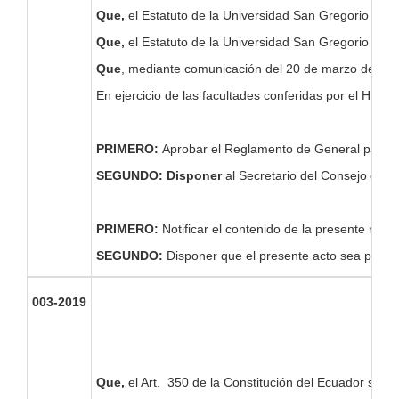
Que,
el Estatuto de la Universidad San Gregorio de Po
Que,
el Estatuto de la Universidad San Gregorio de Po
Que
, mediante comunicación del 20 de marzo de 2019
En ejercicio de las facultades conferidas por el H. C
PRIMERO:
Aprobar el Reglamento de General para el
SEGUNDO: Disponer
al Secretario del Consejo de R
PRIMERO:
Notificar el contenido de la presente res
SEGUNDO:
Disponer que el presente acto sea pub
003-2019
Que,
el Art. 350 de la Constitución del Ecuador señala