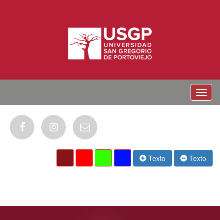
Menu
Texto
Texto