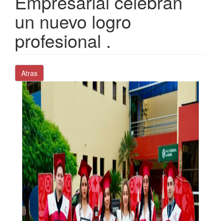
Empresarial celebran
un nuevo logro
profesional .
Atras