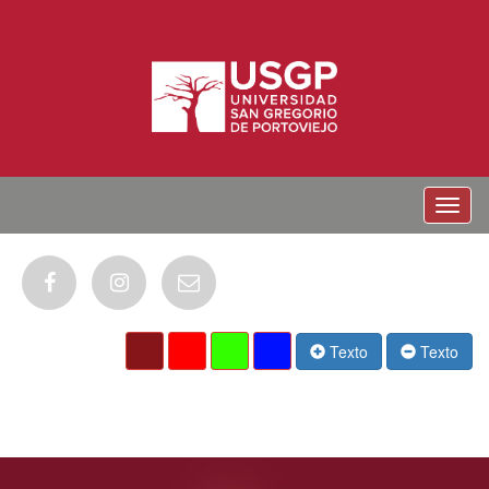
Menu
Texto
Texto