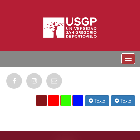
Menu
Texto
Texto