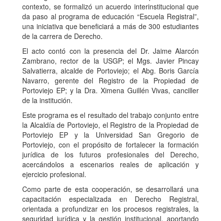
contexto, se formalizó un acuerdo interinstitucional que
da paso al programa de educación “Escuela Registral”,
una iniciativa que beneficiará a más de 300 estudiantes
de la carrera de Derecho.
El acto contó con la presencia del Dr. Jaime Alarcón
Zambrano, rector de la USGP; el Mgs. Javier Pincay
Salvatierra, alcalde de Portoviejo; el Abg. Boris García
Navarro, gerente del Registro de la Propiedad de
Portoviejo EP; y la Dra. Ximena Guillén Vivas, canciller
de la institución.
Este programa es el resultado del trabajo conjunto entre
la Alcaldía de Portoviejo, el Registro de la Propiedad de
Portoviejo EP y la Universidad San Gregorio de
Portoviejo, con el propósito de fortalecer la formación
jurídica de los futuros profesionales del Derecho,
acercándolos a escenarios reales de aplicación y
ejercicio profesional.
Como parte de esta cooperación, se desarrollará una
capacitación especializada en Derecho Registral,
orientada a profundizar en los procesos registrales, la
seguridad jurídica y la gestión institucional, aportando