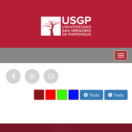
Menu
Texto
Texto