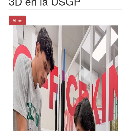
3D en la USGP
Atras