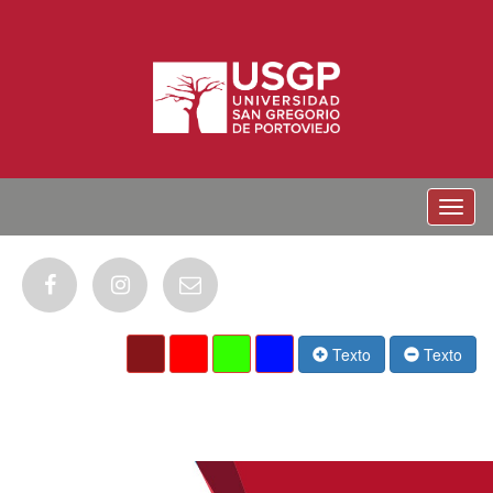
Menu
Texto
Texto