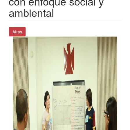
con enfoque social y
ambiental
Atras