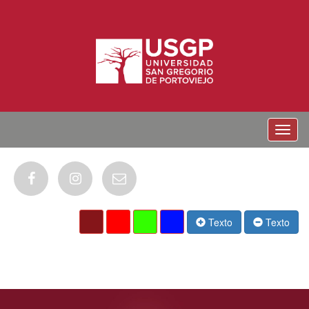
Menu
Texto
Texto