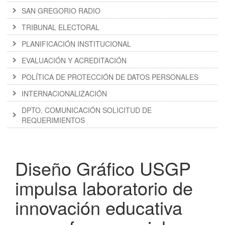
SAN GREGORIO RADIO
TRIBUNAL ELECTORAL
PLANIFICACIÓN INSTITUCIONAL
EVALUACIÓN Y ACREDITACIÓN
POLÍTICA DE PROTECCIÓN DE DATOS PERSONALES
INTERNACIONALIZACIÓN
DPTO. COMUNICACIÓN SOLICITUD DE
REQUERIMIENTOS
Diseño Gráfico USGP
impulsa laboratorio de
innovación educativa