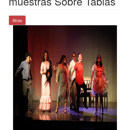
muestras Sobre Tablas
Atras