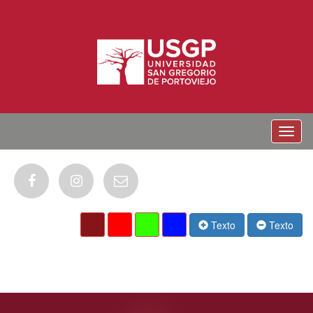
Menu
Texto
Texto