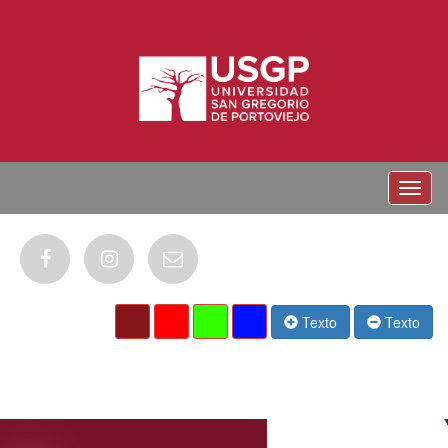
Menu
Texto
Texto